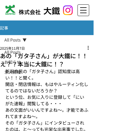
記事
All Posts
2025年11月7日
All Posts
あの「ガタ子さん」が大鐵に！！
お知らせ
え？？本当に大鐵に！？
新潟市民の「ガタ子さん」認知度は高
求人情報
い！！と聞く。
開店・閉店情報は、もはやルーティン化し
てるのではないだろうか？
という位、お気に入りに登録して「にい
がた速報」閲覧してる・・・
あの文面がいいんですよね～。才能であふ
れてますよね～。
その「ガタ子さん」にインタビューされ
たのは、と～っても光栄な出来事でした。