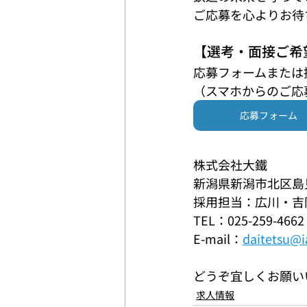
ご応募を心よりお待
【選考・面接ご希
応募フォームまたは
（スマホからのご応
応募フォーム
株式会社大鐵
新潟県新潟市北区島見
採用担当：広川・吉
TEL：025-259-4662
E-mail：
daitetsu@i
どうぞ宜しくお願い
求人情報