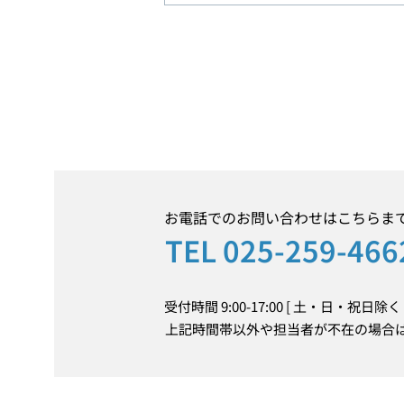
R9年 新卒採用（高校卒/短
大・高専・専修・能開校卒）
お電話でのお問い合わせはこちらま
TEL 025-259-466
受付時間 9:00-17:00 [ 土・日・祝日除く 
上記時間帯以外や担当者が不在の場合