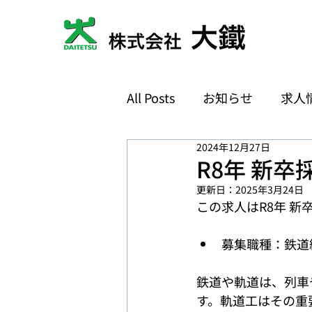
All Posts
お知らせ
求人
2024年12月27日
R8年 新
更新日：
2025年3月24日
この求人はR8年 
募集職種：鉄道
鉄道や軌道は、列車
す。軌道工はその重