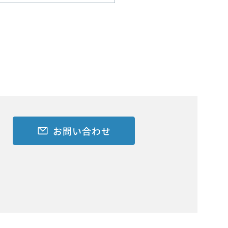
NIIGATA に大鐵求人CMを
ます！
お問い合わせ