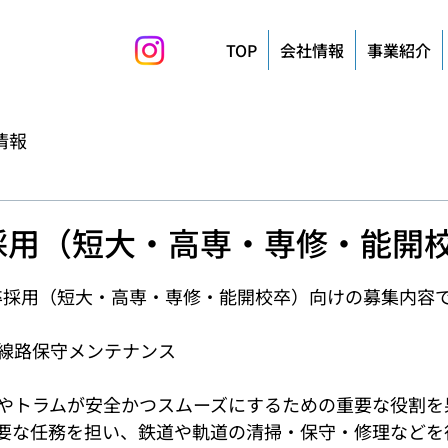
TOP
会社情報
事業紹介
情報
卒採用（短大・高専・専修・能開
新卒採用（短大・高専・専修・能開校卒）向けの募集内容
線路保守メンテナンス
やトラムが安全かつスムーズにするための重要な役割を
要な任務を担い、鉄道や軌道の清掃・保守・修理などを